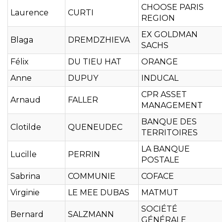
CHOOSE PARIS
Laurence
CURTI
REGION
EX GOLDMAN
Blaga
DREMDZHIEVA
SACHS
Félix
DU TIEU HAT
ORANGE
Anne
DUPUY
INDUCAL
CPR ASSET
Arnaud
FALLER
MANAGEMENT
BANQUE DES
Clotilde
QUENEUDEC
TERRITOIRES
LA BANQUE
Lucille
PERRIN
POSTALE
Sabrina
COMMUNIE
COFACE
Virginie
LE MEE DUBAS
MATMUT
SOCIÉTÉ
Bernard
SALZMANN
GÉNÉRALE