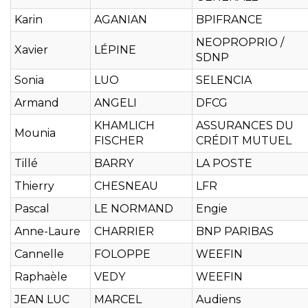
Karin
AGANIAN
BPIFRANCE
NEOPROPRIO /
Xavier
LÉPINE
SDNP
Sonia
LUO
SELENCIA
Armand
ANGELI
DFCG
KHAMLICH
ASSURANCES DU
Mounia
FISCHER
CRÉDIT MUTUEL
Tillé
BARRY
LA POSTE
Thierry
CHESNEAU
LFR
Pascal
LE NORMAND
Engie
Anne-Laure
CHARRIER
BNP PARIBAS
Cannelle
FOLOPPE
WEEFIN
Raphaèle
VEDY
WEEFIN
JEAN LUC
MARCEL
Audiens