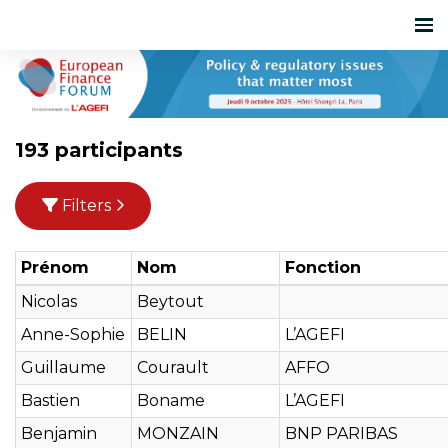
193 participants
Filters
Prénom
Nom
Fonction
Nicolas
Beytout
Anne-Sophie
BELIN
L’AGEFI
Guillaume
Courault
AFFO
Bastien
Boname
L’AGEFI
Benjamin
MONZAIN
BNP PARIBAS