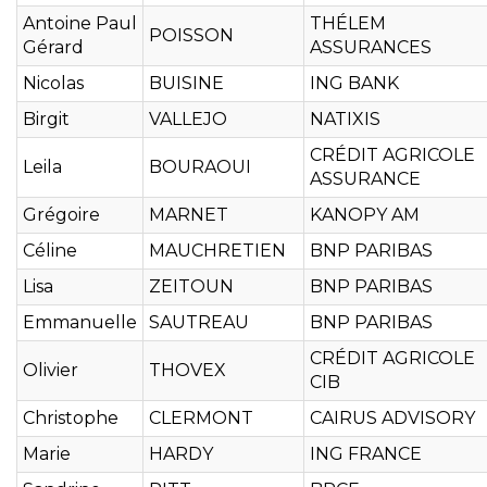
Antoine Paul
THÉLEM
POISSON
Gérard
ASSURANCES
Nicolas
BUISINE
ING BANK
Birgit
VALLEJO
NATIXIS
CRÉDIT AGRICOLE
Leila
BOURAOUI
ASSURANCE
Grégoire
MARNET
KANOPY AM
Céline
MAUCHRETIEN
BNP PARIBAS
Lisa
ZEITOUN
BNP PARIBAS
Emmanuelle
SAUTREAU
BNP PARIBAS
CRÉDIT AGRICOLE
Olivier
THOVEX
CIB
Christophe
CLERMONT
CAIRUS ADVISORY
Marie
HARDY
ING FRANCE