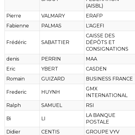
(AISBL)
Pierre
VALMARY
ERAFP
Fabienne
PALMAS
L'AGEFI
CAISSE DES
Frédéric
SABATTIER
DÉPÔTS ET
CONSIGNATIONS
denis
PERRIN
MAA
Eric
YBERT
CASDEN
Romain
GUIZARD
BUSINESS FRANCE
GMX
Frederic
HUYNH
INTERNATIONAL
Ralph
SAMUEL
RSI
LA BANQUE
Bi
LI
POSTALE
Didier
CENTIS
GROUPE VYV