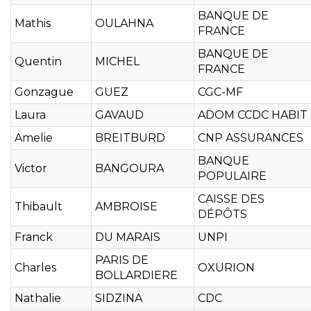
BANQUE DE
Mathis
OULAHNA
FRANCE
BANQUE DE
Quentin
MICHEL
FRANCE
Gonzague
GUEZ
CGC-MF
Laura
GAVAUD
ADOM CCDC HABIT
Amelie
BREITBURD
CNP ASSURANCES
BANQUE
Victor
BANGOURA
POPULAIRE
CAISSE DES
Thibault
AMBROISE
DÉPÔTS
Franck
DU MARAIS
UNPI
PARIS DE
Charles
OXURION
BOLLARDIERE
Nathalie
SIDZINA
CDC