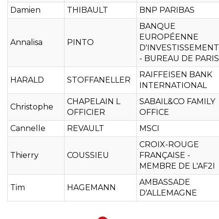
Damien
THIBAULT
BNP PARIBAS
BANQUE
EUROPÉENNE
Annalisa
PINTO
D'INVESTISSEMENT
- BUREAU DE PARIS
RAIFFEISEN BANK
HARALD
STOFFANELLER
INTERNATIONAL
CHAPELAIN L
SABAIL&CO FAMILY
Christophe
OFFICIER
OFFICE
Cannelle
REVAULT
MSCI
CROIX-ROUGE
Thierry
COUSSIEU
FRANÇAISE -
MEMBRE DE L'AF2I
AMBASSADE
Tim
HAGEMANN
D'ALLEMAGNE