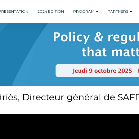
PRESENTATION
2024 EDITION
PROGRAM
PARTNERS
ndriès, Directeur général de SA